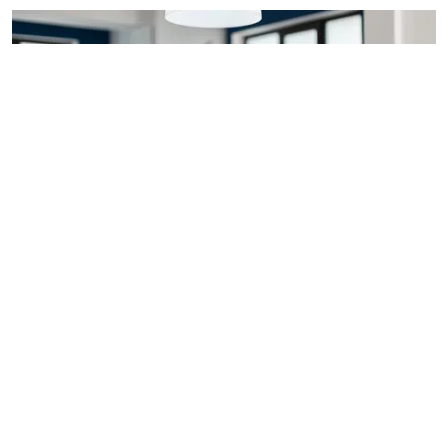
Schnelle Antwort
Beschleunigen Sie die Reaktionszeiten, indem Sie
Vorfallberichte sofort an das zuständige Personal
weitergeben und so das Risiko weiterer Schäden