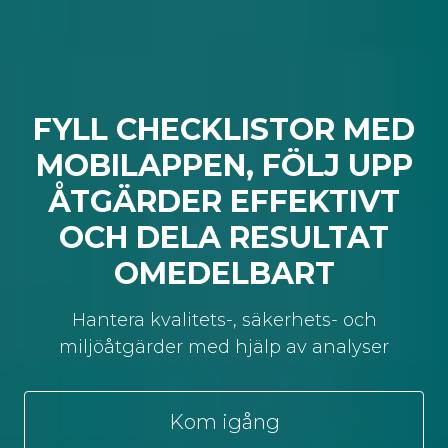
FYLL CHECKLISTOR MED
MOBILAPPEN, FÖLJ UPP
ÅTGÄRDER EFFEKTIVT
OCH DELA RESULTAT
OMEDELBART
Hantera kvalitets-, säkerhets- och
miljöåtgärder med hjälp av analyser
Kom igång