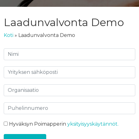
Laadunvalvonta Demo
Koti
»
Laadunvalvonta Demo
Hyväksyn Poimapperin
yksityisyyskäytännöt.