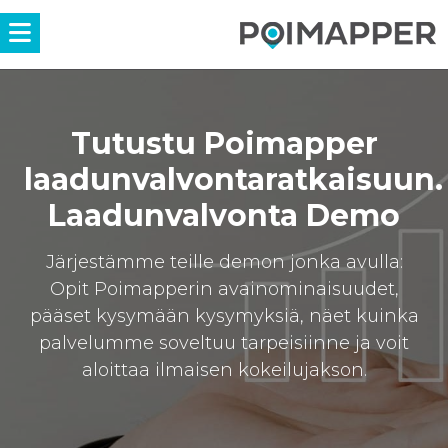
Menü
Tutustu Poimapper
laadunvalvontaratkaisuun.
Laadunvalvonta Demo
Järjestämme teille demon jonka avulla:
Opit Poimapperin avainominaisuudet,
pääset kysymään kysymyksiä, näet kuinka
palvelumme soveltuu tarpeisiinne ja voit
aloittaa ilmaisen kokeilujakson.