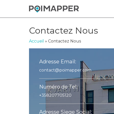
Contactez Nous
Accueil
»
Contactez Nous
Adresse Email:
contact@poimapper.com
Numéro de Tel:
+358207705120
Adresse Siege Social: