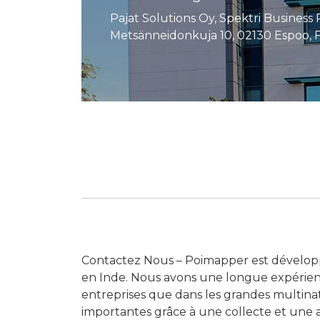
Pajat Solutions Oy, Spektri Business 
Metsänneidonkuja 10, 02130 Espoo, 
Contactez Nous – Poimapper est développé
en Inde. Nous avons une longue expérienc
entreprises que dans les grandes multinati
importantes grâce à une collecte et une 