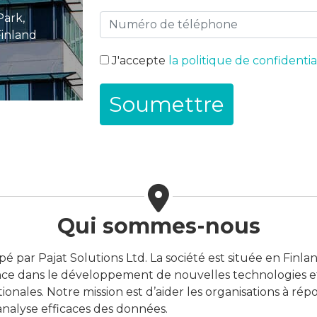
Park,
Finland
J'accepte
la politique de confidentia
Qui sommes-nous
 par Pajat Solutions Ltd. La société est située en Finl
e dans le développement de nouvelles technologies et d
onales. Notre mission est d’aider les organisations à rép
analyse efficaces des données.