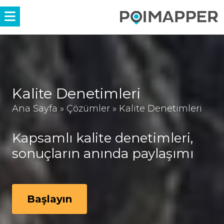
Menü
Kalite Denetimleri
Ana Sayfa
»
Çözümler
»
Kalite Denetimleri
Kapsamlı kalite denetimleri,
sonuçların anında paylaşımı
Başlayın