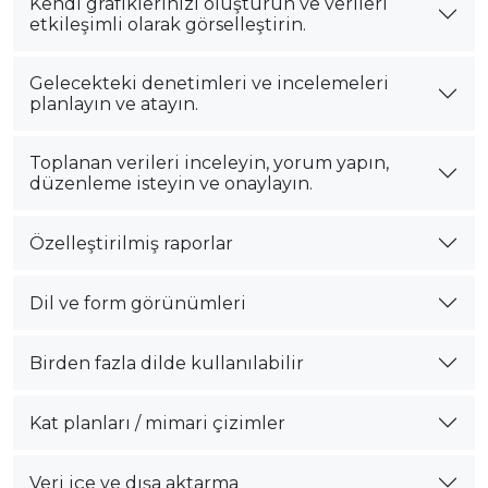
Kendi grafiklerinizi oluşturun ve verileri
etkileşimli olarak görselleştirin.
Gelecekteki denetimleri ve incelemeleri
planlayın ve atayın.
Toplanan verileri inceleyin, yorum yapın,
düzenleme isteyin ve onaylayın.
Özelleştirilmiş raporlar
Dil ve form görünümleri
Birden fazla dilde kullanılabilir
Kat planları / mimari çizimler
Veri içe ve dışa aktarma