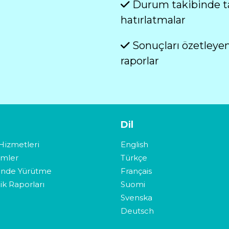
Durum takibinde t
hatırlatmalar
Sonuçları özetleyen
raporlar
Dil
Hizmetleri
English
imler
Türkçe
ende Yürütme
Français
ik Raporları
Suomi
Svenska
Deutsch