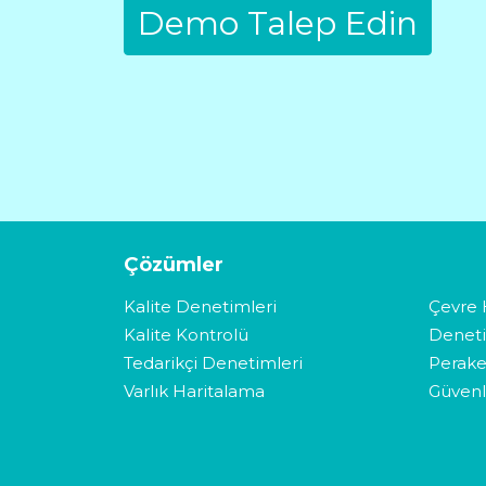
Çözümler
Kalite Denetimleri
Çevre 
Kalite Kontrolü
Denet
Tedarikçi Denetimleri
Perak
Varlık Haritalama
Güvenl