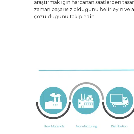
araştırmak için harcanan saatlerden tasa
zaman başarısız olduğunu belirleyin ve aks
çözüldüğünü takip edin.