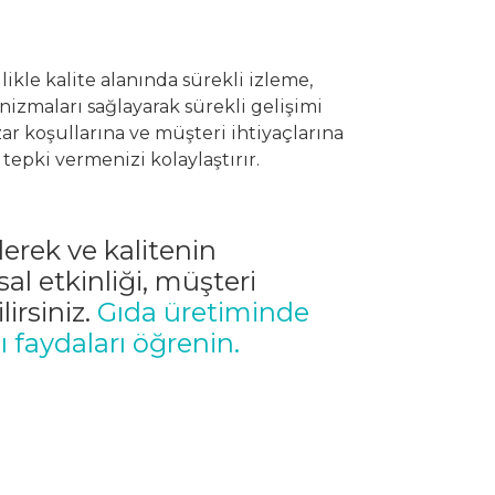
ikle kalite alanında sürekli izleme,
nizmaları sağlayarak sürekli gelişimi
ar koşullarına ve müşteri ihtiyaçlarına
tepki vermenizi kolaylaştırır.
derek ve kalitenin
l etkinliği, müşteri
irsiniz.
Gıda üretiminde
 faydaları öğrenin.