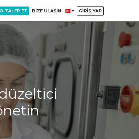
O TALEP ET
BIZE ULAŞIN
GIRIŞ YAP
düzeltici
yönetin