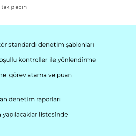
takip edin!
r standardı denetim şablonları
ullu kontroller ile yönlendirme
me, görev atama ve puan
an denetim raporları
 yapılacaklar listesinde