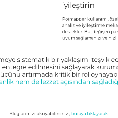
iyileştirin
Poimapper kullanımı, özell
analiz ve iyileştirme meka
destekler. Bu, değişen paz
uyum sağlamanızı ve hızlı 
irmeye sistematik bir yaklaşımı teşvik e
 entegre edilmesini sağlayarak kurumsa
ünü artırmada kritik bir rol oynayabil
lik hem de lezzet açısından sağladığı
Bloglarımızı okuyabilirsiniz
,
buraya tıklayarak
!