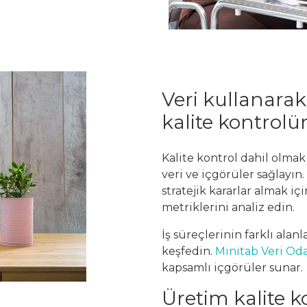
Veri kullanara
kalite kontrol
Kalite kontrol dahil olmak
veri ve içgörüler sağlayın
stratejik kararlar almak iç
metriklerini analiz edin.
İş süreçlerinin farklı alan
keşfedin.
Minitab Veri Oda
kapsamlı içgörüler sunar.
Üretim kalite ko