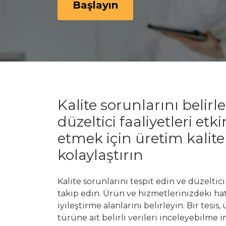
Başlayın
Kalite sorunlarını belir
düzeltici faaliyetleri etk
etmek için üretim kalit
kolaylaştırın
Kalite sorunlarını tespit edin ve düzeltici
takip edin. Ürün ve hizmetlerinizdeki hatal
iyileştirme alanlarını belirleyin. Bir tesi
türüne ait belirli verileri inceleyebilme 