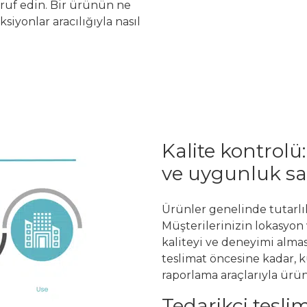
rruf edin. Bir ürünün ne
iyonlar aracılığıyla nasıl
Kalite kontrolü:
ve uygunluk sa
Ürünler genelinde tutarlıl
Müşterilerinizin lokasyon
kaliteyi ve deneyimi alma
teslimat öncesine kadar,
raporlama araçlarıyla ür
Tedarikçi teslim