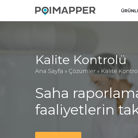
ÜRÜNL
Kalite Kontrolü
Ana Sayfa
»
Çözümler
»
Kalite Kontro
Saha raporlamas
faaliyetlerin ta