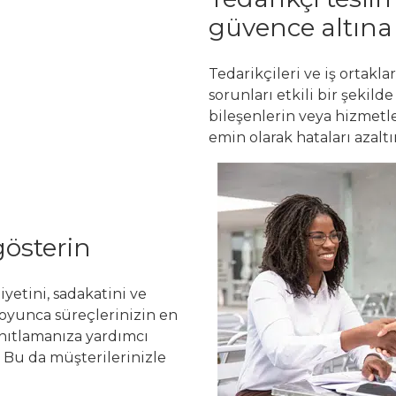
güvence altına 
Tedarikçileri ve iş ortakl
sorunları etkili bir şekilde
bileşenlerin veya hizmetle
emin olarak hataları azaltın
gösterin
etini, sadakatini ve
 boyunca süreçlerinizin en
nıtlamanıza yardımcı
. Bu da müşterilerinizle