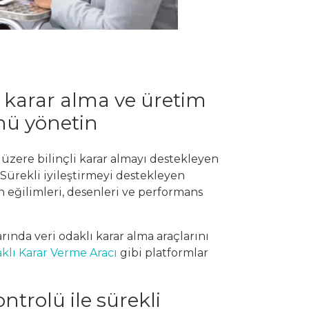
k karar alma ve üretim
ünü yönetin
 üzere bilinçli karar almayı destekleyen
. Sürekli iyileştirmeyi destekleyen
in eğilimleri, desenleri ve performans
larında veri odaklı karar alma araçlarını
klı Karar Verme Aracı
gibi platformlar
ntrolü ile sürekli