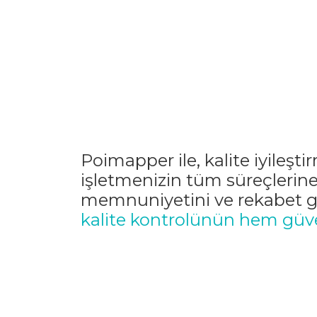
Poimapper ile, kalite iyileşt
işletmenizin tüm süreçlerine
memnuniyetini ve rekabet güc
kalite kontrolünün hem güven