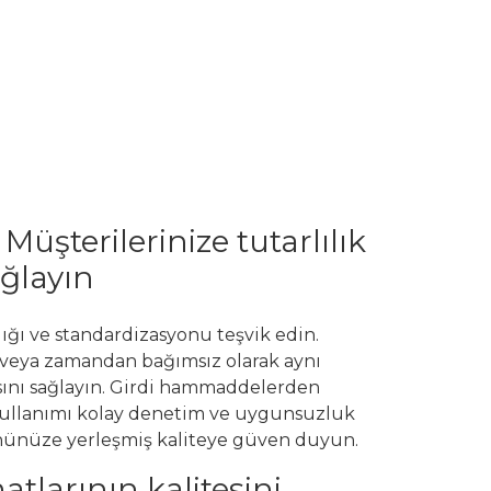
 Müşterilerinize tutarlılık
ğlayın
ığı ve standardizasyonu teşvik edin.
 veya zamandan bağımsız olarak aynı
sını sağlayın. Girdi hammaddelerden
 kullanımı kolay denetim ve uygunsuzluk
ününüze yerleşmiş kaliteye güven duyun.
atlarının kalitesini