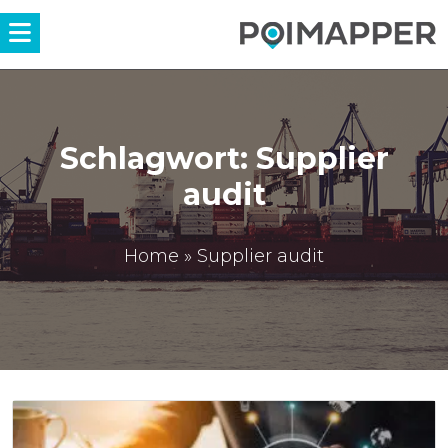
Menü
Schlagwort:
Supplier
audit
Home
»
Supplier audit