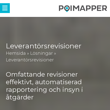
Menü
Leverantörsrevisioner
Hemsida
»
Lösningar
»
Leverantörsrevisioner
Omfattande revisioner
effektivt, automatiserad
rapportering och insyn i
åtgärder