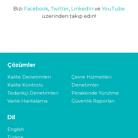
Bizi
Facebook
,
Twitter
,
LinkedIn
ve
YouTube
üzerinden takip edin!
Çözümler
Kalite Denetimleri
Çevre Hizmetleri
Kalite Kontrolü
Denetimler
Tedarikçi Denetimleri
Perakende Yürütme
Varlık Haritalama
Güvenlik Raporları
Dil
English
Türkçe