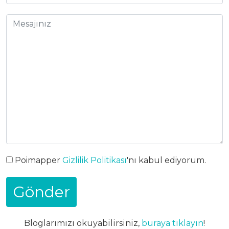
Poimapper
Gizlilik Politikası
'nı kabul ediyorum.
Bloglarımızı okuyabilirsiniz,
buraya tıklayın
!